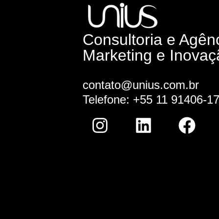
Consultoria e Agên
Marketing e Inovaç
contato@unius.com.br
Telefone: +55 11 91406-1