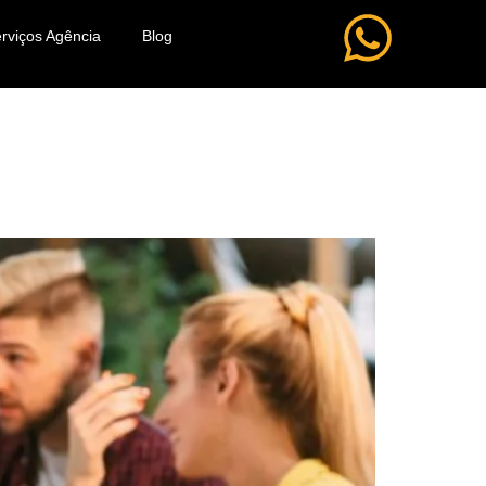
rviços Agência
Blog