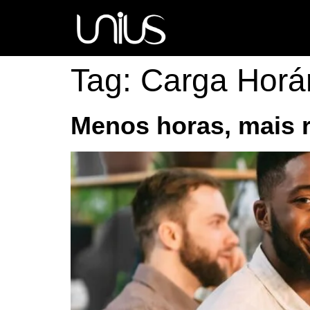
Tag:
Carga Horá
Menos horas, mais 