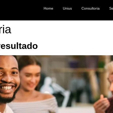
Home
Unius
Consultoria
Se
ria
resultado