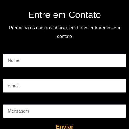
Entre em Contato
Preencha os campos abaixo, em breve entraremos em
contato
Nome
e-mail
Mensagem
Enviar