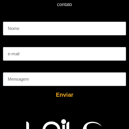
contato
Nome
e-mail
Mensagem
Enviar