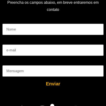
Preencha os campos abaixo, em breve entraremos em
contato
Nome
e-mail
Mensagem
Enviar