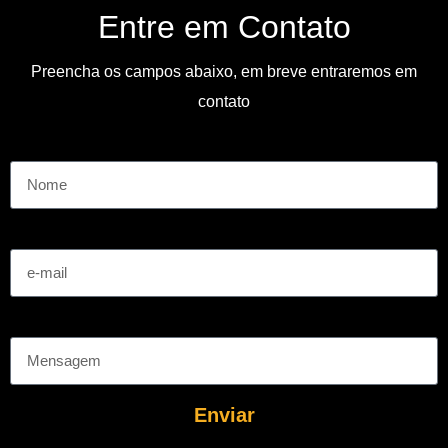
Entre em Contato
Preencha os campos abaixo, em breve entraremos em
contato
Nome
e-mail
Mensagem
Enviar