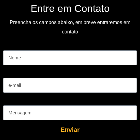
Entre em Contato
Preencha os campos abaixo, em breve entraremos em
contato
Nome
e-mail
Mensagem
Enviar